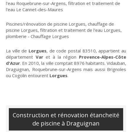
l'eau Roquebrune-sur-Argens
,
filtration et traitement de
l'eau Le Cannet-des-Maures
Piscines/rénovation de piscine Lorgues
,
chauffage de
piscine Lorgues
,
filtration et traitement de l'eau Lorgues
,
plomberie - Chauffage Lorgues
La ville de
Lorgues
, de code postal 83510, appartient au
département
Var
et à la région
Provence-Alpes-Côte
d'Azur
. En 2010, la ville comptait 8976 habitants. Vidauban,
Draguignan, Roquebrune-sur-Argens mais aussi Brignoles
ou Cogolin entourent
Lorgues
.
Construction et rénovation étancheité
de piscine à Draguignan