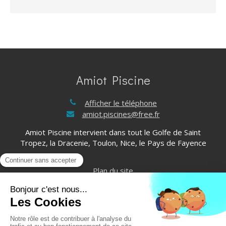
Amiot Piscine
Afficher le téléphone
amiot.piscines@free.fr
Amiot Piscine intervient dans tout le Golfe de Saint
Tropez, la Dracenie, Toulon, Nice, le Pays de Fayence
Plan du site
Mentions légales
©2021 Amiot Piscine - Rénovation étanchéité de piscine