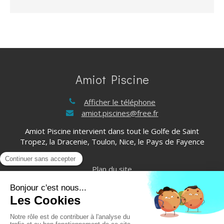
Amiot Piscine
Afficher le téléphone
amiot.piscines@free.fr
Amiot Piscine intervient dans tout le Golfe de Saint
Tropez, la Dracenie, Toulon, Nice, le Pays de Fayence
Plan du site
Mentions légales
©2021 Amiot Piscine - Rénovation étanchéité de piscine