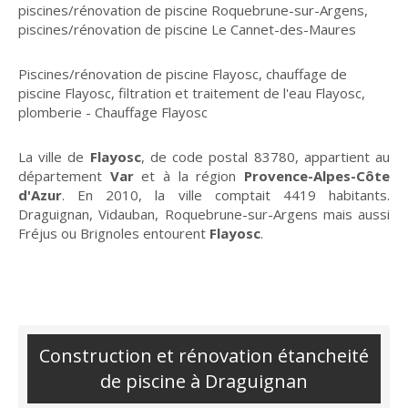
piscines/rénovation de piscine Roquebrune-sur-Argens
,
piscines/rénovation de piscine Le Cannet-des-Maures
Piscines/rénovation de piscine Flayosc
,
chauffage de
piscine Flayosc
,
filtration et traitement de l'eau Flayosc
,
plomberie - Chauffage Flayosc
La ville de
Flayosc
, de code postal 83780, appartient au
département
Var
et à la région
Provence-Alpes-Côte
d'Azur
. En 2010, la ville comptait 4419 habitants.
Draguignan, Vidauban, Roquebrune-sur-Argens mais aussi
Fréjus ou Brignoles entourent
Flayosc
.
Construction et rénovation étancheité
de piscine à Draguignan